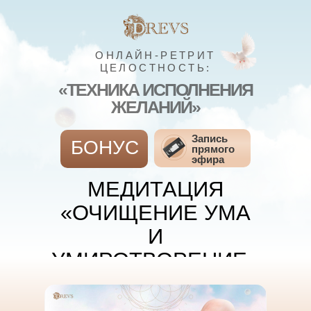
ОНЛАЙН-РЕТРИТ
ЦЕЛОСТНОСТЬ:
«ТЕХНИКА ИСПОЛНЕНИЯ
ЖЕЛАНИЙ»
Запись
БОНУС
прямого
эфира
МЕДИТАЦИЯ
«ОЧИЩЕНИЕ УМА
И
УМИРОТВОРЕНИЕ»