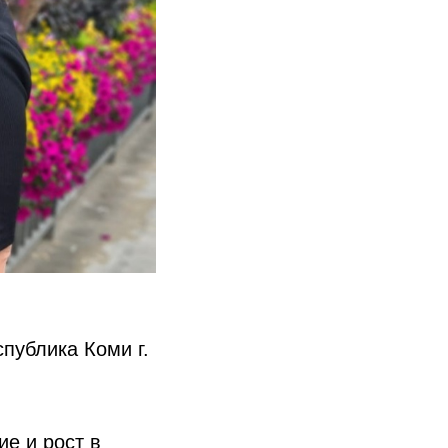
спублика Коми г.
е и рост в