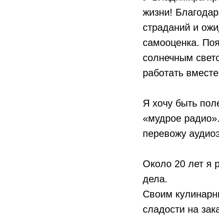
жизни! Благодар
страданий и ож
самооценка. Поя
солнечным свето
работать вместе
Я хочу быть пол
«мудрое радио».
перевожу аудио
Около 20 лет я 
дела.
Своим кулинарн
сладости на зак