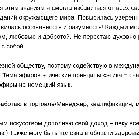
я этим знаниям я смогла избавиться от всех св
иданий окружающего мира. Повысилась уверенн
вилась осознанность и разумность! Каждый мо
м, любовью и добротой. Не перестаю духовно 
 с собой.
езной обществу, поэтому содействую в междун
 Тема эфиров этические принципы «этика = сча
эфиры на немецкий язык.
работаю в торговле/Менеджер, квалификация, м
ым искусством дополняю свой доход – пеку в
аз!) Также могу быть полезна в области здоровь