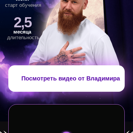
Посмотреть видео от Владимира
Ты уже изменился
Ты тоньше чувствуешь людей.
Спокойнее
реагируешь на то, что раньше выбивало.
Замечаешь причины своих состояний и поступков
других людей