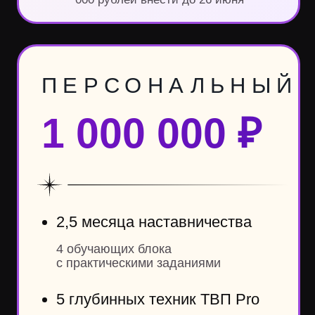
Дизайн сайта
Irina Nenasheva