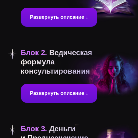
Бонусы
Бонусный эфир
с ответами на вопросы