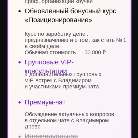
вопросы?
Напиши в наш аккаунт службы заботы
в Телеграме. Мы с удовольствием
ответим и поможем тебе определиться
Написать в Telegram