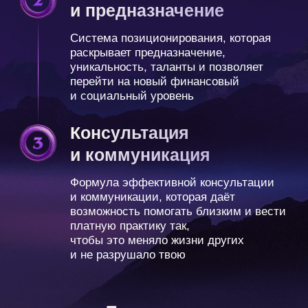
Не забирая чужую боль и не теряя
на первых клиентов.
себя.
Программа
наставничества
2 ступень обучения
29 июня
2,5 месяца
cтарт обучения
продолжительность
Блок 1.
Глубинные
знания и техники
ТВП Pro
Развернуть описание ↓