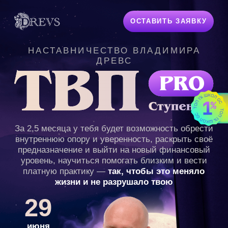
ОСТАВИТЬ ЗАЯВКУ
НАСТАВНИЧЕСТВО ВЛАДИМИРА
ДРЕВС
За 2,5 месяца у тебя будет возможность обрести
внутреннюю опору и уверенность, раскрыть своё
предназначение и выйти на новый финансовый
уровень, научиться помогать близким и вести
платную практику —
так, чтобы это меняло
жизни и не разрушало твою
29
июня
cтарт обучения
2,5
месяца
длительность