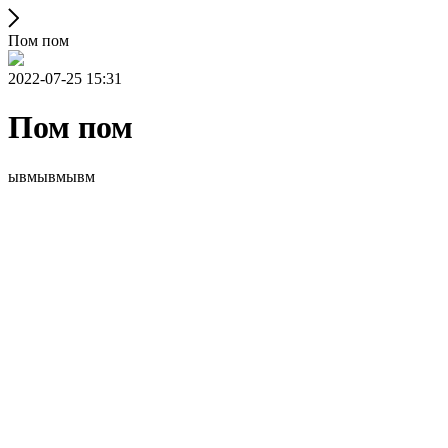
Пом пом
2022-07-25 15:31
Пом пом
ывмывмывм