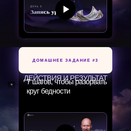
ДОМАШНЕЕ ЗАДАНИЕ #3
День 3
ДЕЙСТВИЯ И РЕЗУЛЬТАТ
7 шагов, чтобы разорвать
круг бедности