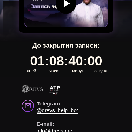
До закрытия записи:
01:08:40:00
дней
часов
минут
секунд
Telegram:
@drevs_help_bot
E-mail:
info@drevs.me