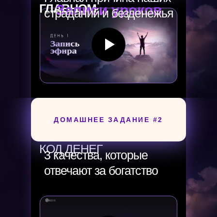
ГЛАВНОМ
Записи уроков
страданий и безденежья
ДОМАШНЕЕ ЗАДАНИЕ #2
День 2
КОД ДЕНЕГ
3 качества, которые
отвечают за богатство